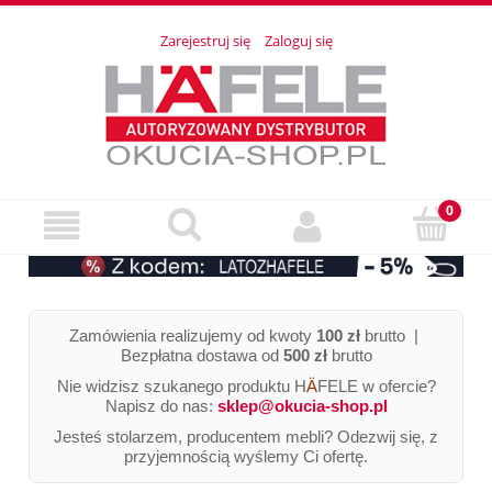
Zarejestruj się
Zaloguj się
Zamówienia realizujemy od kwoty
100 zł
brutto |
Bezpłatna dostawa od
500 zł
brutto
Nie widzisz szukanego produktu H
Ä
FELE w ofercie?
Napisz do nas:
sklep@okucia-shop.pl
Jesteś stolarzem, producentem mebli? Odezwij się, z
przyjemnością wyślemy Ci ofertę.