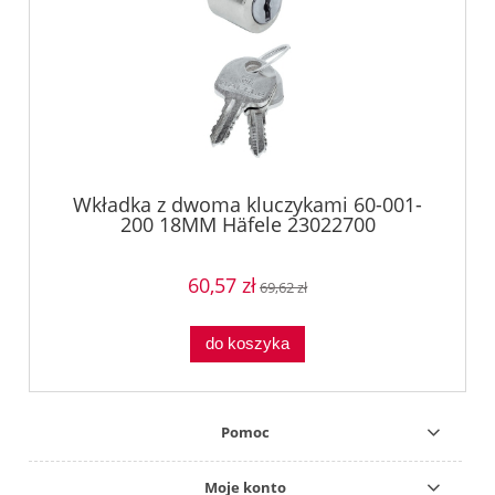
Wkładka z dwoma kluczykami 60-001-
200 18MM Häfele 23022700
60,57 zł
69,62 zł
do koszyka
Pomoc
Moje konto