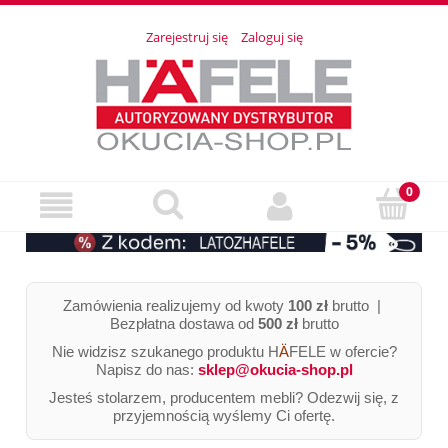
Zarejestruj się
Zaloguj się
Zamówienia realizujemy od kwoty
100 zł
brutto |
Bezpłatna dostawa od
500 zł
brutto
Nie widzisz szukanego produktu H
Ä
FELE w ofercie?
Napisz do nas:
sklep@okucia-shop.pl
Jesteś stolarzem, producentem mebli? Odezwij się, z
przyjemnością wyślemy Ci ofertę.