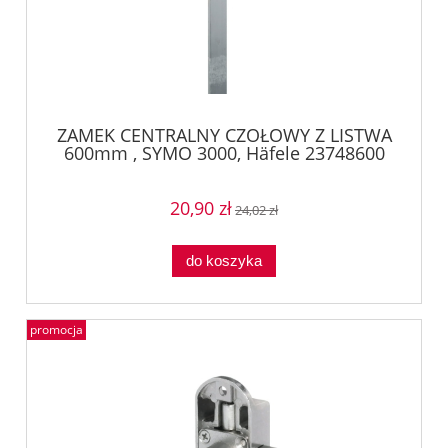
ZAMEK CENTRALNY CZOŁOWY Z LISTWA
600mm , SYMO 3000, Häfele 23748600
20,90 zł
24,02 zł
do koszyka
promocja