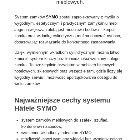
meblowych.
System zamków
SYMO
został zaprojektowany z myślą o
wygodnym, estetycznym i praktycznym zamykaniu mebli.
Jego największą zaletą jest modułowa budowa – korpus
zamka oraz wkładkę cylindryczną można dobierać osobno,
dopasowując rozwiązanie do konkretnego zastosowania.
Dzięki wymiennym wkładkom cylindrycznym można łatwo
zmienić system kluczy bez konieczności wymiany całego
zamka. To szczególnie przydatne w meblach biurowych,
hotelowych, sklepowych oraz wszędzie tam, gdzie liczy się
wygodny serwis i możliwość uporządkowania dostępu do
wielu zamków.
Najważniejsze cechy systemu
Häfele SYMO
system zamków meblowych do szafek, szuflad,
kontenerów i zabudów,
wymienne wkładki cylindryczne SYMO,
możliwość łatwej wymiany wkładki bez wymiany całego