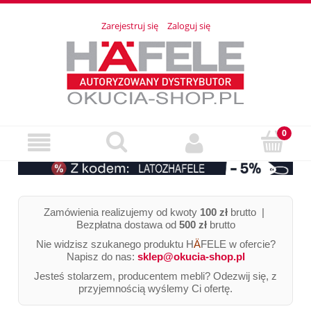
Zarejestruj się
Zaloguj się
Zamówienia realizujemy od kwoty
100 zł
brutto |
Bezpłatna dostawa od
500 zł
brutto
Nie widzisz szukanego produktu H
Ä
FELE w ofercie?
Napisz do nas:
sklep@okucia-shop.pl
Jesteś stolarzem, producentem mebli? Odezwij się, z
przyjemnością wyślemy Ci ofertę.