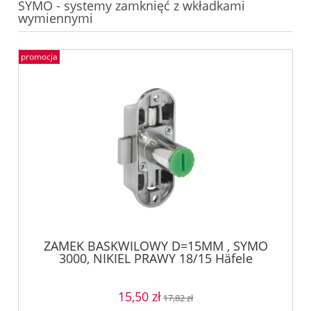
SYMO - systemy zamknięć z wkładkami
wymiennymi
promocja
ZAMEK BASKWILOWY D=15MM , SYMO
3000, NIKIEL PRAWY 18/15 Häfele
22464600
15,50 zł
17,82 zł