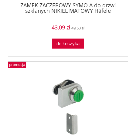
ZAMEK ZACZEPOWY SYMO A do drzwi
szklanych NIKIEL MATOWY Häfele
23342700
43,09 zł
49,53 zł
do koszyka
promocja