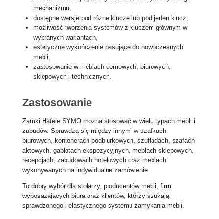
mechanizmu,
dostępne wersje pod różne klucze lub pod jeden klucz,
możliwość tworzenia systemów z kluczem głównym w
wybranych wariantach,
estetyczne wykończenie pasujące do nowoczesnych
mebli,
zastosowanie w meblach domowych, biurowych,
sklepowych i technicznych.
Zastosowanie
Zamki Häfele SYMO można stosować w wielu typach mebli i
zabudów. Sprawdzą się między innymi w szafkach
biurowych, kontenerach podbiurkowych, szufladach, szafach
aktowych, gablotach ekspozycyjnych, meblach sklepowych,
recepcjach, zabudowach hotelowych oraz meblach
wykonywanych na indywidualne zamówienie.
To dobry wybór dla stolarzy, producentów mebli, firm
wyposażających biura oraz klientów, którzy szukają
sprawdzonego i elastycznego systemu zamykania mebli.