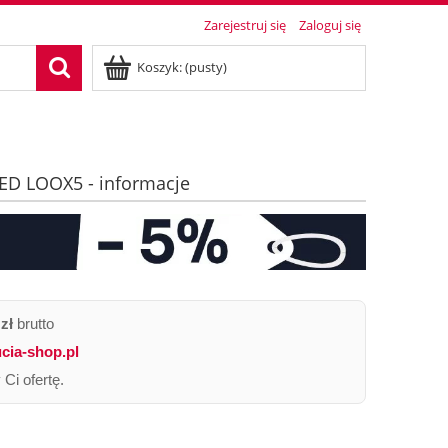
Zarejestruj się
Zaloguj się
Koszyk:
(pusty)
LED LOOX5 - informacje
zł
brutto
cia-shop.pl
Ci ofertę.