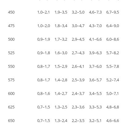
450
1,0–2,1
1,9–3,5
3,2–5,0
4,6–7,3
6,7–9,5
475
1,0–2,0
1,8–3,4
3,0–4,7
4,3–7,0
6,4–9,0
500
0,9–1,9
1,7–3,2
2,9–4,5
4,1–6,6
6,0–8,6
525
0,9–1,8
1,6–3,0
2,7–4,3
3,9–6,3
5,7–8,2
550
0,8–1,7
1,5–2,9
2,6–4,1
3,7–6,0
5,5–7,8
575
0,8–1,7
1,4–2,8
2,5–3,9
3,6–5,7
5,2–7,4
600
0,8–1,6
1,4–2,7
2,4–3,7
3,4–5,5
5,0–7,1
625
0,7–1,5
1,3–2,5
2,3–3,6
3,3–5,3
4,8–6,8
650
0,7–1,5
1,3–2,4
2,2–3,5
3,2–5,1
4,6–6,6