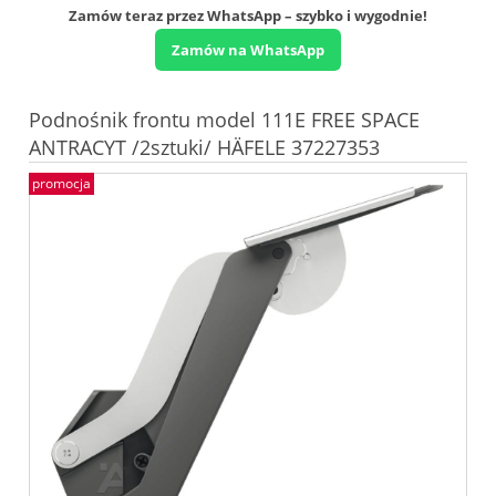
Zamów teraz przez WhatsApp – szybko i wygodnie!
Zamów na WhatsApp
Podnośnik frontu model 111E FREE SPACE
ANTRACYT /2sztuki/ HÄFELE 37227353
promocja