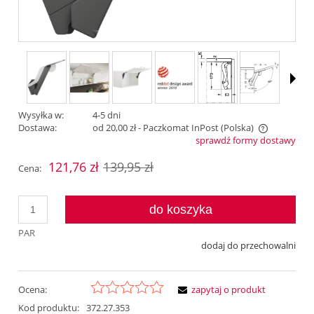
Wysyłka w:
4-5 dni
Dostawa:
od 20,00 zł
- Paczkomat InPost
(Polska)
sprawdź formy dostawy
Cena nie zawiera ewentualnych kosztów płatności
121,76 zł
139,95 zł
Cena:
do koszyka
PAR
dodaj do przechowalni
Ocena:
zapytaj o produkt
Kod produktu:
372.27.353