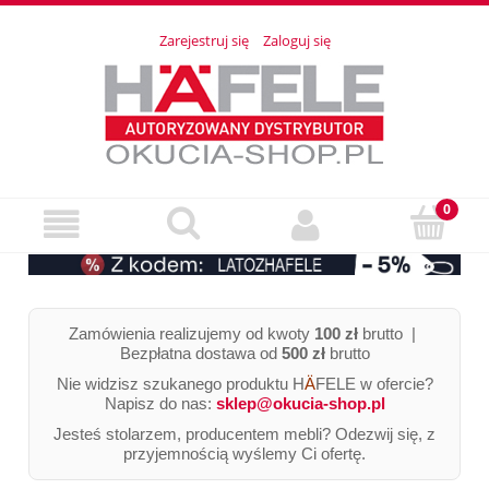
Zarejestruj się
Zaloguj się
Zamówienia realizujemy od kwoty
100 zł
brutto |
Bezpłatna dostawa od
500 zł
brutto
Nie widzisz szukanego produktu H
Ä
FELE w ofercie?
Napisz do nas:
sklep@okucia-shop.pl
Jesteś stolarzem, producentem mebli? Odezwij się, z
przyjemnością wyślemy Ci ofertę.