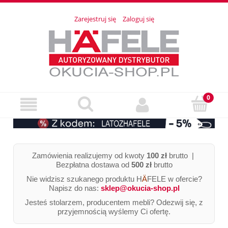
Zarejestruj się
Zaloguj się
Zamówienia realizujemy od kwoty
100 zł
brutto |
Bezpłatna dostawa od
500 zł
brutto
Nie widzisz szukanego produktu H
Ä
FELE w ofercie?
Napisz do nas:
sklep@okucia-shop.pl
Jesteś stolarzem, producentem mebli? Odezwij się, z
przyjemnością wyślemy Ci ofertę.