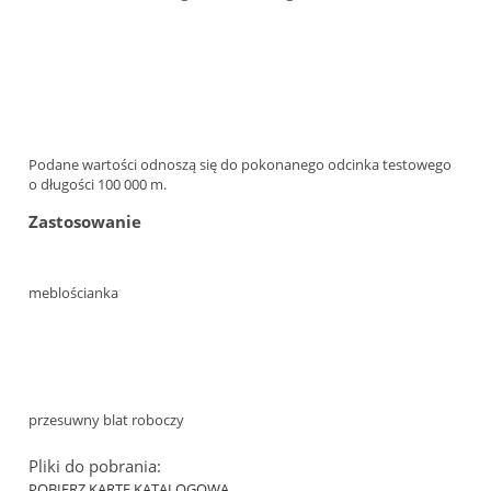
Podane wartości odnoszą się do pokonanego odcinka testowego
o długości 100 000 m.
Zastosowanie
meblościanka
przesuwny blat roboczy
Pliki do pobrania:
POBIERZ KARTĘ KATALOGOWĄ