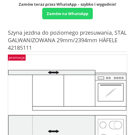
Zamów teraz przez WhatsApp – szybko i wygodnie!
Zamów na WhatsApp
Szyna jezdna do poziomego przesuwania, STAL
GALWANIZOWANA 29mm/2394mm HÄFELE
42185111
promocja