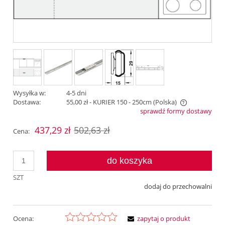
Wysyłka w:
4-5 dni
Dostawa:
55,00 zł
- KURIER 150 - 250cm
(Polska)
sprawdź formy dostawy
Cena nie zawiera ewentualnych kosztów płatności
437,29 zł
502,63 zł
Cena:
do koszyka
SZT
dodaj do przechowalni
Ocena:
zapytaj o produkt