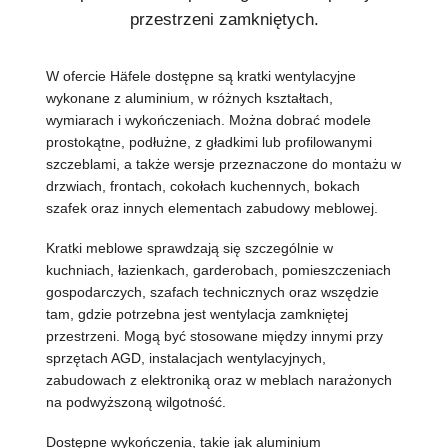
przestrzeni zamkniętych.
W ofercie Häfele dostępne są kratki wentylacyjne
wykonane z aluminium, w różnych kształtach,
wymiarach i wykończeniach. Można dobrać modele
prostokątne, podłużne, z gładkimi lub profilowanymi
szczeblami, a także wersje przeznaczone do montażu w
drzwiach, frontach, cokołach kuchennych, bokach
szafek oraz innych elementach zabudowy meblowej.
Kratki meblowe sprawdzają się szczególnie w
kuchniach, łazienkach, garderobach, pomieszczeniach
gospodarczych, szafach technicznych oraz wszędzie
tam, gdzie potrzebna jest wentylacja zamkniętej
przestrzeni. Mogą być stosowane między innymi przy
sprzętach AGD, instalacjach wentylacyjnych,
zabudowach z elektroniką oraz w meblach narażonych
na podwyższoną wilgotność.
Dostępne wykończenia, takie jak aluminium