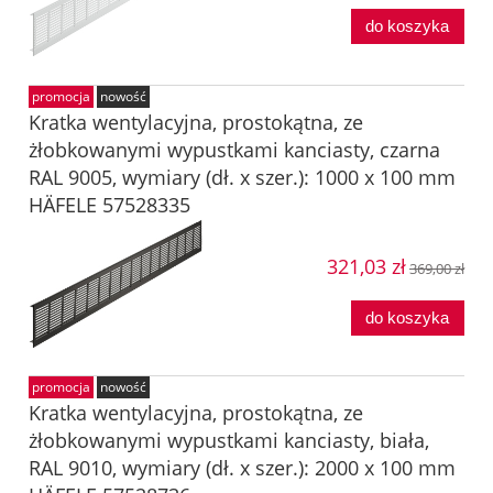
do koszyka
promocja
nowość
Kratka wentylacyjna, prostokątna, ze
żłobkowanymi wypustkami kanciasty, czarna
RAL 9005, wymiary (dł. x szer.): 1000 x 100 mm
HÄFELE 57528335
321,03 zł
369,00 zł
do koszyka
promocja
nowość
Kratka wentylacyjna, prostokątna, ze
żłobkowanymi wypustkami kanciasty, biała,
RAL 9010, wymiary (dł. x szer.): 2000 x 100 mm