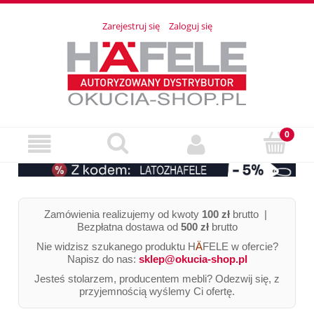
Zarejestruj się
Zaloguj się
Zamówienia realizujemy od kwoty
100 zł
brutto |
Bezpłatna dostawa od
500 zł
brutto
Nie widzisz szukanego produktu H
Ä
FELE w ofercie?
Napisz do nas:
sklep@okucia-shop.pl
Jesteś stolarzem, producentem mebli? Odezwij się, z
przyjemnością wyślemy Ci ofertę.