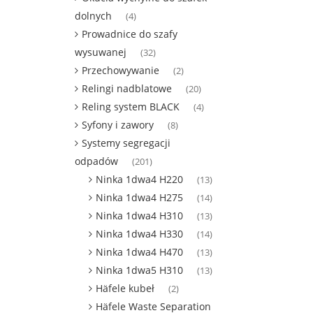
dolnych
(4)
Prowadnice do szafy
wysuwanej
(32)
Przechowywanie
(2)
Relingi nadblatowe
(20)
Reling system BLACK
(4)
Syfony i zawory
(8)
Systemy segregacji
odpadów
(201)
Ninka 1dwa4 H220
(13)
Ninka 1dwa4 H275
(14)
Ninka 1dwa4 H310
(13)
Ninka 1dwa4 H330
(14)
Ninka 1dwa4 H470
(13)
Ninka 1dwa5 H310
(13)
Häfele kubeł
(2)
Häfele Waste Separation