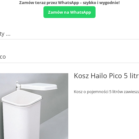
Zamów teraz przez WhatsApp – szybko i wygodnie!
Zamów na WhatsApp
y ...
ico
Kosz Hailo Pico 5 l
Kosz o pojemności 5 litrów zawies