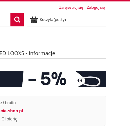
Zarejestruj się
Zaloguj się
Koszyk:
(pusty)
LED LOOX5 - informacje
zł
brutto
cia-shop.pl
Ci ofertę.