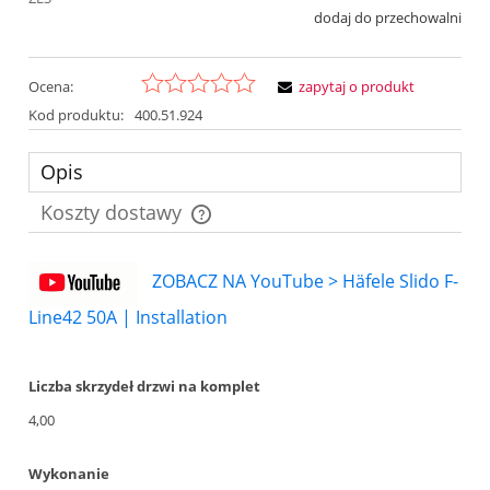
dodaj do przechowalni
Ocena:
zapytaj o produkt
Kod produktu:
400.51.924
Opis
Koszty dostawy
Cena nie zawiera ewentualnych kosztów płatności
ZOBACZ NA YouTube > Häfele Slido F-
Line42 50A | Installation
Liczba skrzydeł drzwi na komplet
4,00
Wykonanie