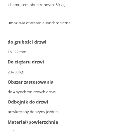
z hamulcem obustronnym, 50 kg
umożliwia otwieranie synchroniczne
do grubości drzwi
16 – 22 mm
Do ciężaru drzwi
20 – 50 kg
Obszar zastosowania
do 4 synchronicznych drzwi
Odbojnik do drzwi
przykręcany do szyny jezdnej
Materiał/powierzchnia