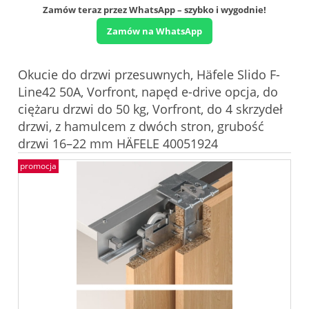
Zamów teraz przez WhatsApp – szybko i wygodnie!
Zamów na WhatsApp
Okucie do drzwi przesuwnych, Häfele Slido F-
Line42 50A, Vorfront, napęd e-drive opcja, do
ciężaru drzwi do 50 kg, Vorfront, do 4 skrzydeł
drzwi, z hamulcem z dwóch stron, grubość
drzwi 16–22 mm HÄFELE 40051924
promocja