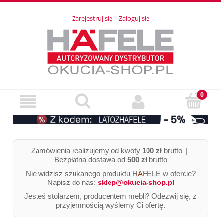
Zarejestruj się
Zaloguj się
Zamówienia realizujemy od kwoty
100 zł
brutto |
Bezpłatna dostawa od
500 zł
brutto
Nie widzisz szukanego produktu H
Ä
FELE w ofercie?
Napisz do nas:
sklep@okucia-shop.pl
Jesteś stolarzem, producentem mebli? Odezwij się, z
przyjemnością wyślemy Ci ofertę.