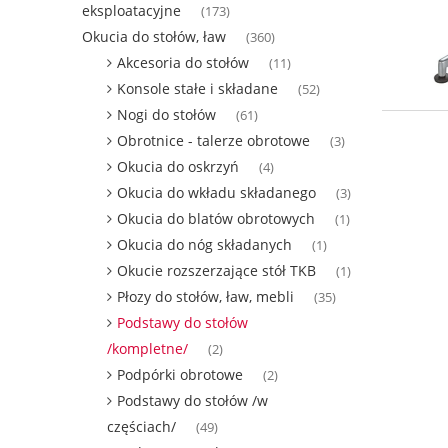
eksploatacyjne
(173)
Okucia do stołów, ław
(360)
Akcesoria do stołów
(11)
Konsole stałe i składane
(52)
Nogi do stołów
(61)
Obrotnice - talerze obrotowe
(3)
Okucia do oskrzyń
(4)
Okucia do wkładu składanego
(3)
Okucia do blatów obrotowych
(1)
Okucia do nóg składanych
(1)
Okucie rozszerzające stół TKB
(1)
Płozy do stołów, ław, mebli
(35)
Podstawy do stołów
/kompletne/
(2)
Podpórki obrotowe
(2)
Podstawy do stołów /w
częściach/
(49)