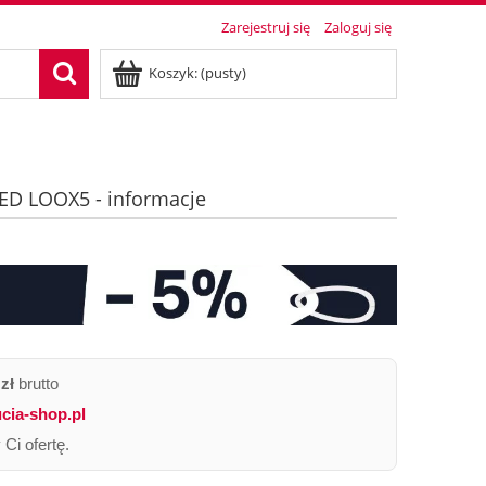
Zarejestruj się
Zaloguj się
Koszyk:
(pusty)
LED LOOX5 - informacje
zł
brutto
cia-shop.pl
Ci ofertę.