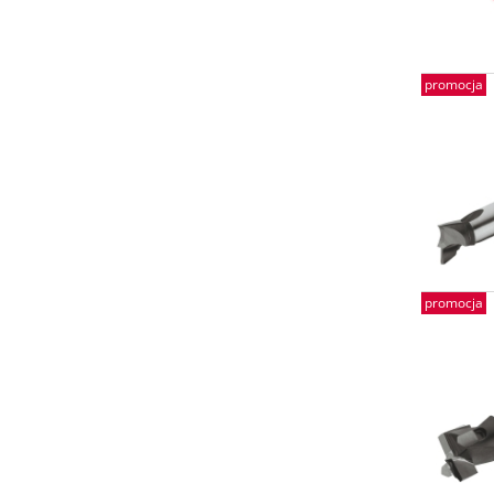
promocja
promocja