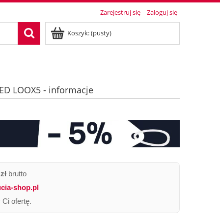
Zarejestruj się
Zaloguj się
Koszyk:
(pusty)
LED LOOX5 - informacje
zł
brutto
cia-shop.pl
Ci ofertę.