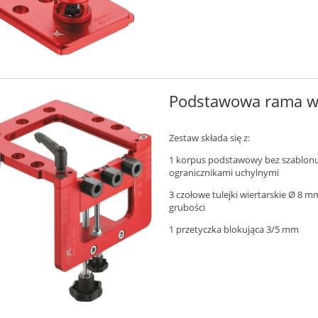
Podstawowa rama wi
Zestaw składa się z:
1 korpus podstawowy bez szablonu 
ogranicznikami uchylnymi
3 czołowe tulejki wiertarskie Ø 8 
grubości
1 przetyczka blokująca 3/5 mm