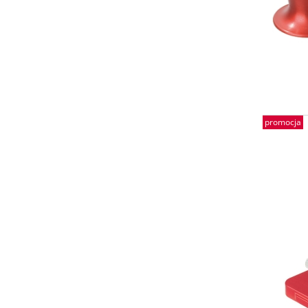
promocja