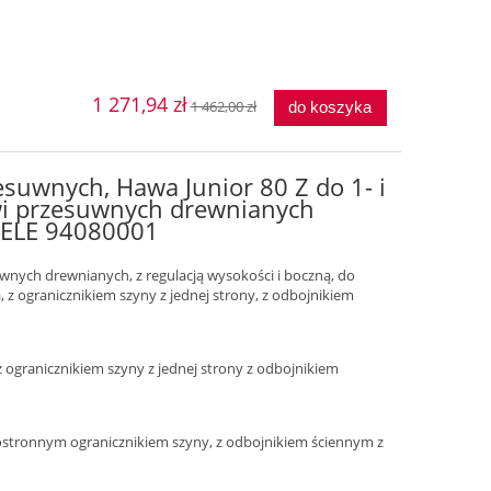
1 271,94 zł
1 462,00 zł
do koszyka
esuwnych, Hawa Junior 80 Z do 1- i
wi przesuwnych drewnianych
FELE 94080001
uwnych drewnianych, z regulacją wysokości i boczną, do
, z ogranicznikiem szyny z jednej strony, z odbojnikiem
ogranicznikiem szyny z jednej strony z odbojnikiem
ostronnym ogranicznikiem szyny, z odbojnikiem ściennym z