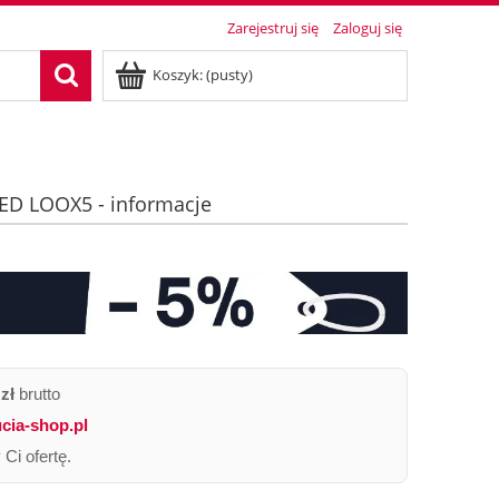
Zarejestruj się
Zaloguj się
Koszyk:
(pusty)
LED LOOX5 - informacje
zł
brutto
cia-shop.pl
Ci ofertę.