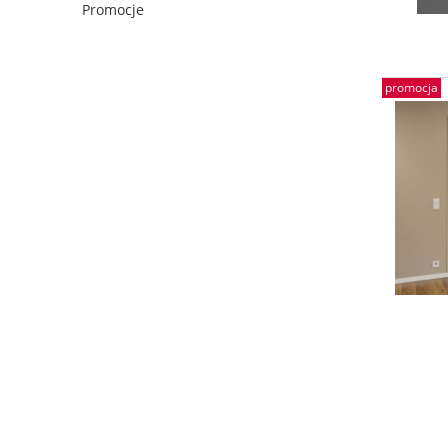
Promocje
promocja