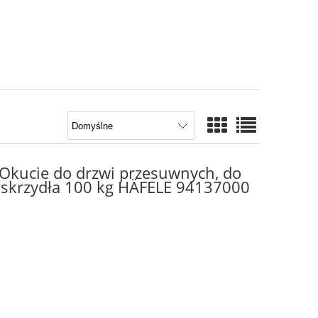
- Okucie do drzwi przesuwnych, do
r skrzydła 100 kg HÄFELE 94137000