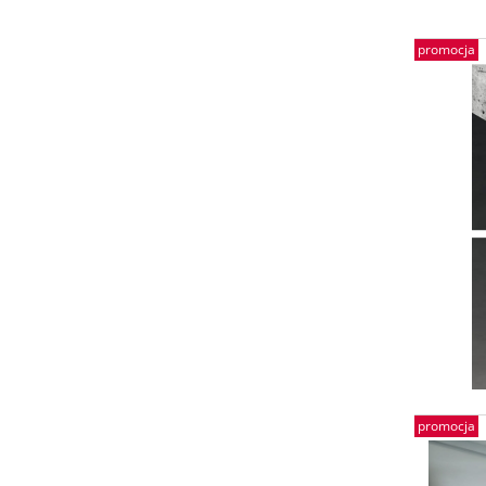
promocja
promocja