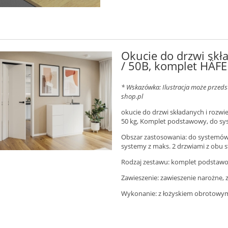
Okucie do drzwi skł
/ 50B, komplet HÄF
* Wskazówka: Ilustracja może przedst
shop.pl
okucie do drzwi składanych i rozwi
50 kg, Komplet podstawowy, do sy
Obszar zastosowania: do systemów 
systemy z maks. 2 drzwiami z obu s
Rodzaj zestawu: komplet podstaw
Zawieszenie: zawieszenie narożne,
Wykonanie: z łożyskiem obrotowym