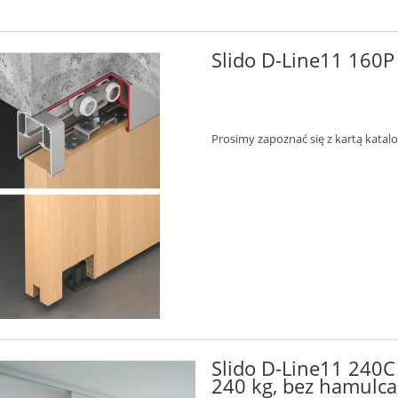
Slido D-Line11 160
Prosimy zapoznać się z kartą katal
Slido D-Line11 240C
240 kg, bez hamulc