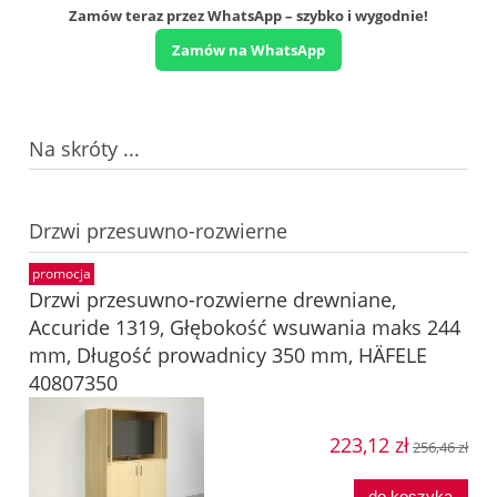
Zamów teraz przez WhatsApp – szybko i wygodnie!
Zamów na WhatsApp
Na skróty ...
Drzwi przesuwno-rozwierne
promocja
Drzwi przesuwno-rozwierne drewniane,
Accuride 1319, Głębokość wsuwania maks 244
mm, Długość prowadnicy 350 mm, HÄFELE
40807350
223,12 zł
256,46 zł
do koszyka