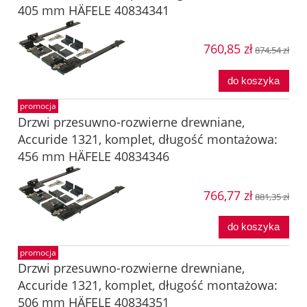
405 mm HÄFELE 40834341
760,85 zł
874,54 zł
do koszyka
promocja
Drzwi przesuwno-rozwierne drewniane,
Accuride 1321, komplet, długość montażowa:
456 mm HÄFELE 40834346
766,77 zł
881,35 zł
do koszyka
promocja
Drzwi przesuwno-rozwierne drewniane,
Accuride 1321, komplet, długość montażowa:
506 mm HÄFELE 40834351