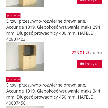
promocja
Drzwi przesuwno-rozwierne drewniane,
Accuride 1319, Głębokość wsuwania maks 294
mm, Długość prowadnicy 400 mm, HÄFELE
40807403
223,01 zł
256,33 zł
do koszyka
promocja
Drzwi przesuwno-rozwierne drewniane,
Accuride 1319, Głębokość wsuwania maks 344
mm, Długość prowadnicy 450 mm, HÄFELE
40807458