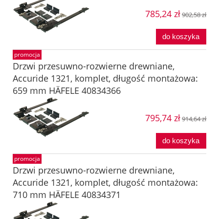
785,24 zł
902,58 zł
do koszyka
promocja
Drzwi przesuwno-rozwierne drewniane,
Accuride 1321, komplet, długość montażowa:
659 mm HÄFELE 40834366
795,74 zł
914,64 zł
do koszyka
promocja
Drzwi przesuwno-rozwierne drewniane,
Accuride 1321, komplet, długość montażowa:
710 mm HÄFELE 40834371