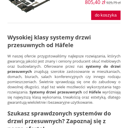
805,40 zł
925,75 zł
do koszyka
Wysokiej klasy
systemy drzwi
przesuwnych
od
Häfele
W naszej ofercie przygotowaliśmy najlepsze rozwiązania, których
gwarancją jakości jest znany i ceniony producent okuć meblowych
oraz budowlanych. Oferowane przez nas
systemy do drzwi
przesuwnych
znajdują szerokie zastosowanie w mieszkaniach,
domach, biurach, salach konferencyjnych czy innego rodzaju
pomieszczeniach. Świetnie sprawdzają się one do zabudowy o
dowolnej długości, stąd też wiele możliwości wykorzystania tego
rozwiązania.
Systemy drzwi przesuwnych
od
Häfele
wyróżniają
się najwyższą klasą wykonania, trwałością oraz estetyką, dlatego
gwarantują wieloletnie i bezawaryjne użytkowanie.
Szukasz sprawdzonych
systemów do
drzwi przesuwnych
? Zapoznaj się z