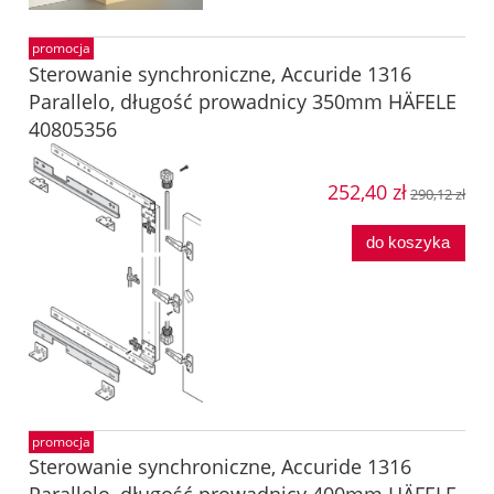
promocja
Sterowanie synchroniczne, Accuride 1316
Parallelo, długość prowadnicy 350mm HÄFELE
40805356
252,40 zł
290,12 zł
do koszyka
promocja
Sterowanie synchroniczne, Accuride 1316