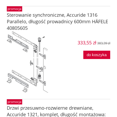
promocja
Sterowanie synchroniczne, Accuride 1316
Parallelo, długość prowadnicy 600mm HÄFELE
40805605
333,55 zł
383,39 zł
do koszyka
promocja
Drzwi przesuwno-rozwierne drewniane,
Accuride 1321, komplet, długość montażowa: