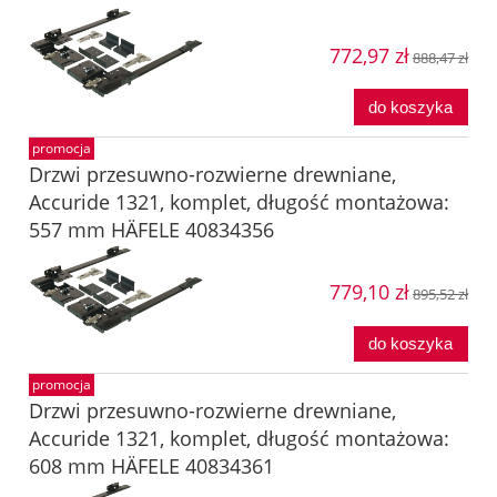
772,97 zł
888,47 zł
do koszyka
promocja
Drzwi przesuwno-rozwierne drewniane,
Accuride 1321, komplet, długość montażowa:
557 mm HÄFELE 40834356
779,10 zł
895,52 zł
do koszyka
promocja
Drzwi przesuwno-rozwierne drewniane,
Accuride 1321, komplet, długość montażowa:
608 mm HÄFELE 40834361