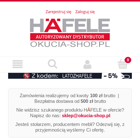
Zarejestruj się
Zaloguj się
Zamówienia realizujemy od kwoty
100 zł
brutto |
Bezpłatna dostawa od
500 zł
brutto
Nie widzisz szukanego produktu H
Ä
FELE w ofercie?
Napisz do nas:
sklep@okucia-shop.pl
Jesteś stolarzem, producentem mebli? Odezwij się, z
przyjemnością wyślemy Ci ofertę.