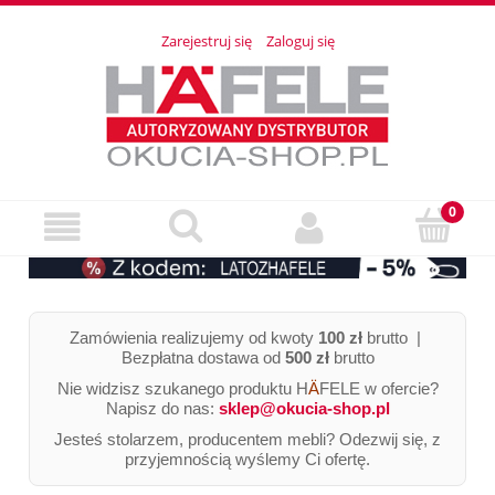
Zarejestruj się
Zaloguj się
Zamówienia realizujemy od kwoty
100 zł
brutto |
Bezpłatna dostawa od
500 zł
brutto
Nie widzisz szukanego produktu H
Ä
FELE w ofercie?
Napisz do nas:
sklep@okucia-shop.pl
Jesteś stolarzem, producentem mebli? Odezwij się, z
przyjemnością wyślemy Ci ofertę.