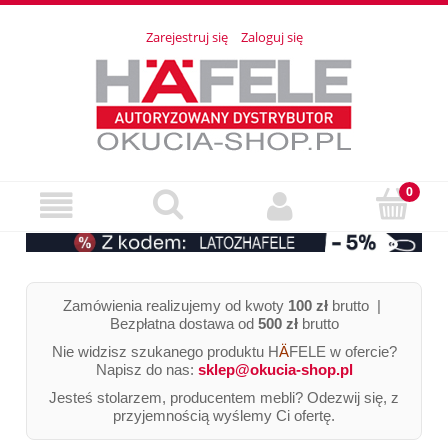
Zarejestruj się
Zaloguj się
Zamówienia realizujemy od kwoty
100 zł
brutto |
Bezpłatna dostawa od
500 zł
brutto
Nie widzisz szukanego produktu H
Ä
FELE w ofercie?
Napisz do nas:
sklep@okucia-shop.pl
Jesteś stolarzem, producentem mebli? Odezwij się, z
przyjemnością wyślemy Ci ofertę.