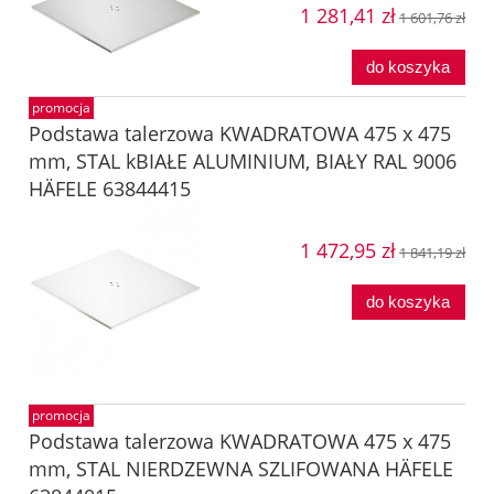
1 281,41 zł
1 601,76 zł
do koszyka
promocja
Podstawa talerzowa KWADRATOWA 475 x 475
mm, STAL kBIAŁE ALUMINIUM, BIAŁY RAL 9006
HÄFELE 63844415
1 472,95 zł
1 841,19 zł
do koszyka
promocja
Podstawa talerzowa KWADRATOWA 475 x 475
mm, STAL NIERDZEWNA SZLIFOWANA HÄFELE