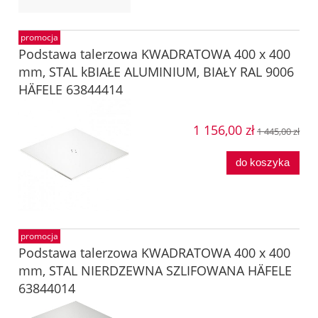
promocja
Podstawa talerzowa KWADRATOWA 400 x 400
mm, STAL kBIAŁE ALUMINIUM, BIAŁY RAL 9006
HÄFELE 63844414
1 156,00 zł
1 445,00 zł
do koszyka
promocja
Podstawa talerzowa KWADRATOWA 400 x 400
mm, STAL NIERDZEWNA SZLIFOWANA HÄFELE
63844014