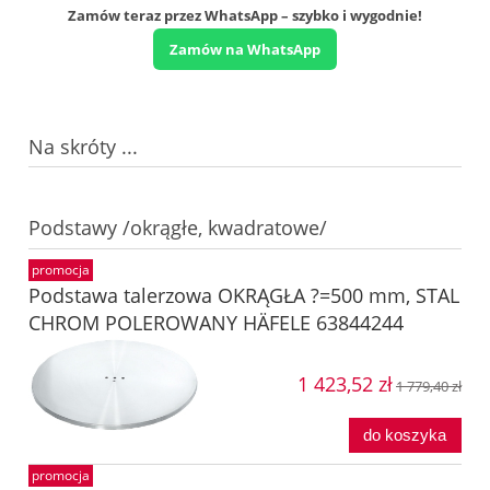
Zamów teraz przez WhatsApp – szybko i wygodnie!
Zamów na WhatsApp
Na skróty ...
Podstawy /okrągłe, kwadratowe/
promocja
Podstawa talerzowa OKRĄGŁA ?=500 mm, STAL
CHROM POLEROWANY HÄFELE 63844244
1 423,52 zł
1 779,40 zł
do koszyka
promocja